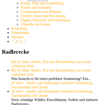
Kultur, Film und Ausstellung
Kinder und Familien
Gemüsemarkt und Pflanzen
Freizeit, Sport und Bewegung
Digital, Reparatur und Werkraum
Filmreihe im Forum
Kreuzberg
Trödelmarkt
Termine
¯\_(ツ)_/¯
Radlerecke
Bio by Bike: Baden, Bio und Brandenburg von seiner
schönsten Seite
Bio by Bike: Baden, Bio und Brandenburg von seiner
schönsten Seite
Was braucht es für einen perfekten Sommertag? Ein...
20 Seen – Radel- und Badespaß zwischen Fürstenberg,
Joachimsthal und Chorin
20 Seen – Radel- und Badespaß zwischen Fürstenberg,
Joachimsthal und Chorin
Seen, schattige Wälder, Kirschbäume, Softeis und mehrere
Badestopps...