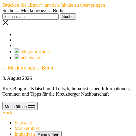
Drücken Sie „Enter“, um den Inhalte zu überspringen
Suche -:- Möckernkiez -:- Berlin -:-
telegram Kanal
nebenan.de
-:- Möckernkiez -:- Berlin -:-
8. August 2026
Kiez-Blog mit Klatsch und Tratsch, humoristischen Informationen,
Terminen und Tipps für die Kreuzberger Nachbarschaft
Menü öffnen
Back
Startseite
Möckernkiez
Inititativen
Menü öffnen