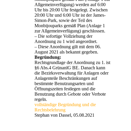
Allgemeinverfügung) werden auf 6:00
Uhr bis 20:00 Uhr festgelegt. Zwischen
20:00 Uhr und 6:00 Uhr ist der James-
Simon-Park, sowie der Teil des
Monbijouparks gemäß Plan (Anlage 1
zur Allgemeinverfügung) geschlossen.
– Die sofortige Vollziehung der
Anordnung zu 1 wird angeordnet.
– Diese Anordnung gilt mit dem 06.
August 2021 als bekannt gegeben.
Begründung:
Rechtsgrundlage der Anordnung zu 1. ist
§6 Abs.4 GrünanlG BE. Danach kann
die Bezirksverwaltung für Anlagen oder
Anlagenteile Beschränkungen auf
bestimmte Benutzungsarten und
Öffnungszeiten festlegen und die
Benutzung durch Gebote oder Verbote
regeln.
vollständige Begründung und die
Rechtsbelehrung
Stephan von Dassel, 05.08.2021