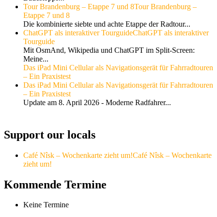
Tour Brandenburg – Etappe 7 und 8
Tour Brandenburg –
Etappe 7 und 8
Die kombinierte siebte und achte Etappe der Radtour...
ChatGPT als interaktiver Tourguide
ChatGPT als interaktiver
Tourguide
Mit OsmAnd, Wikipedia und ChatGPT im Split-Screen:
Meine...
Das iPad Mini Cellular als Navigationsgerät für Fahrradtouren
– Ein Praxistest
Das iPad Mini Cellular als Navigationsgerät für Fahrradtouren
– Ein Praxistest
Update am 8. April 2026 - Moderne Radfahrer...
Support our locals
Café Nîsk – Wochenkarte zieht um!
Café Nîsk – Wochenkarte
zieht um!
Kommende Termine
Keine Termine