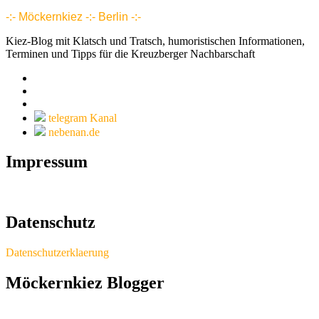
Mitgliedschaft, Wohnungen, Grundrisse, Hotel, Intranet 1 2 3 4 5 6 7 8 9 10 11 12 13 14 15 16 17 18 18 20 21 22 23 24 25 26
-:- Möckernkiez -:- Berlin -:-
Kiez-Blog mit Klatsch und Tratsch, humoristischen Informationen,
Terminen und Tipps für die Kreuzberger Nachbarschaft
telegram Kanal
nebenan.de
Impressum
Datenschutz
Datenschutzerklaerung
Möckernkiez Blogger