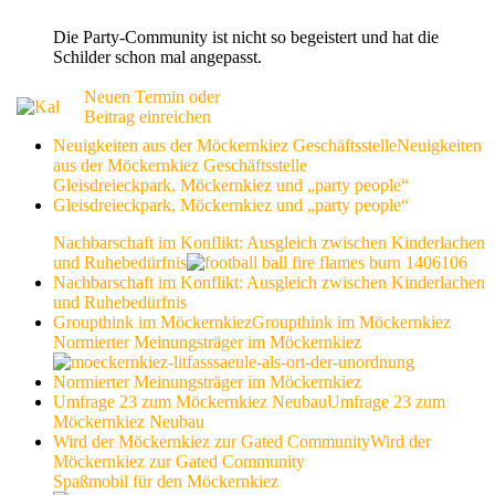
Die Party-Community ist nicht so begeistert und hat die
Schilder schon mal angepasst.
Neuen Termin oder
Beitrag einreichen
Neuigkeiten aus der Möckernkiez Geschäftsstelle
Neuigkeiten
aus der Möckernkiez Geschäftsstelle
Gleisdreieckpark, Möckernkiez und „party people“
Gleisdreieckpark, Möckernkiez und „party people“
Nachbarschaft im Konflikt: Ausgleich zwischen Kinderlachen
und Ruhebedürfnis
Nachbarschaft im Konflikt: Ausgleich zwischen Kinderlachen
und Ruhebedürfnis
Groupthink im Möckernkiez
Groupthink im Möckernkiez
Normierter Meinungsträger im Möckernkiez
Normierter Meinungsträger im Möckernkiez
Umfrage 23 zum Möckernkiez Neubau
Umfrage 23 zum
Möckernkiez Neubau
Wird der Möckernkiez zur Gated Community
Wird der
Möckernkiez zur Gated Community
Spaßmobil für den Möckernkiez