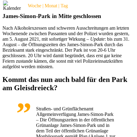
Woche | Monat | Tag
James-Simon-Park in Mitte geschlossen
Nach Alkoholexzessen und schweren Ausschreitungen am letzten
Wochenende zwischen Passanten und der Polizei wurden gestern,
am 5. August 2021, mit sofortiger Wirkung –
Update
: bis zum 31.
August – die Öffnungszeiten des James-Simon-Park durch das
Bezirksamt stark eingeschränkt. Der Park ist von 20-6 Uhr
geschlossen. 20 Uhr wird damit begründet, dass erst gar keine
Feiern zustande kämen, die sonst mit viel Polizeieinsatzkräften
aufgelöst werden müssten.
Kommt das nun auch bald für den Park
am Gleisdreieck?
Straßen- und Grünflächenamt
Allgemeinverfügung James-Simon-Park
– Die Öffnungszeiten in der öffentlichen
Grünanlage James-Simon-Park und in
dem Teil der öffentlichen Grünanlage
Monbijoupark gemäß Plan (Anlage 1 zur