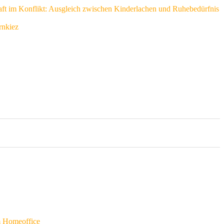
ft im Konflikt: Ausgleich zwischen Kinderlachen und Ruhebedürfnis
rnkiez
m Homeoffice