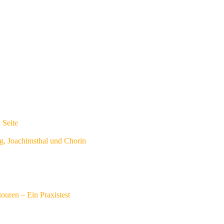
 Seite
g, Joachimsthal und Chorin
touren – Ein Praxistest