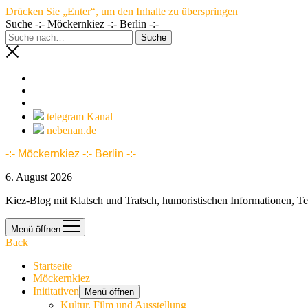
Drücken Sie „Enter“, um den Inhalte zu überspringen
Suche -:- Möckernkiez -:- Berlin -:-
telegram Kanal
nebenan.de
-:- Möckernkiez -:- Berlin -:-
6. August 2026
Kiez-Blog mit Klatsch und Tratsch, humoristischen Informationen, T
Menü öffnen
Back
Startseite
Möckernkiez
Inititativen
Menü öffnen
Kultur, Film und Ausstellung