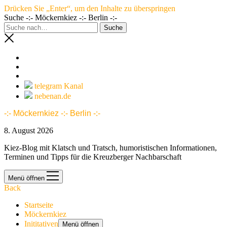
Drücken Sie „Enter“, um den Inhalte zu überspringen
Suche -:- Möckernkiez -:- Berlin -:-
telegram Kanal
nebenan.de
-:- Möckernkiez -:- Berlin -:-
8. August 2026
Kiez-Blog mit Klatsch und Tratsch, humoristischen Informationen,
Terminen und Tipps für die Kreuzberger Nachbarschaft
Menü öffnen
Back
Startseite
Möckernkiez
Inititativen
Menü öffnen