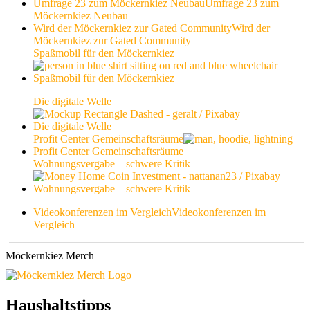
Umfrage 23 zum Möckernkiez Neubau
Umfrage 23 zum
Möckernkiez Neubau
Wird der Möckernkiez zur Gated Community
Wird der
Möckernkiez zur Gated Community
Spaßmobil für den Möckernkiez
Spaßmobil für den Möckernkiez
Die digitale Welle
Die digitale Welle
Profit Center Gemeinschaftsräume
Profit Center Gemeinschaftsräume
Wohnungsvergabe – schwere Kritik
Wohnungsvergabe – schwere Kritik
Videokonferenzen im Vergleich
Videokonferenzen im
Vergleich
Möckernkiez Merch
Haushaltstipps