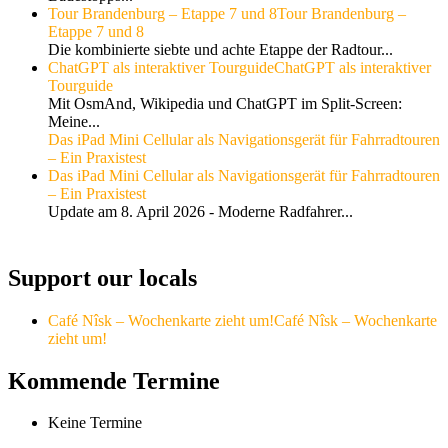
Tour Brandenburg – Etappe 7 und 8
Tour Brandenburg –
Etappe 7 und 8
Die kombinierte siebte und achte Etappe der Radtour...
ChatGPT als interaktiver Tourguide
ChatGPT als interaktiver
Tourguide
Mit OsmAnd, Wikipedia und ChatGPT im Split-Screen:
Meine...
Das iPad Mini Cellular als Navigationsgerät für Fahrradtouren
– Ein Praxistest
Das iPad Mini Cellular als Navigationsgerät für Fahrradtouren
– Ein Praxistest
Update am 8. April 2026 - Moderne Radfahrer...
Support our locals
Café Nîsk – Wochenkarte zieht um!
Café Nîsk – Wochenkarte
zieht um!
Kommende Termine
Keine Termine