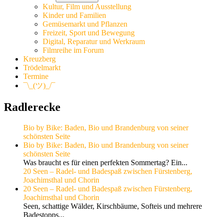
Kultur, Film und Ausstellung
Kinder und Familien
Gemüsemarkt und Pflanzen
Freizeit, Sport und Bewegung
Digital, Reparatur und Werkraum
Filmreihe im Forum
Kreuzberg
Trödelmarkt
Termine
¯\_(ツ)_/¯
Radlerecke
Bio by Bike: Baden, Bio und Brandenburg von seiner
schönsten Seite
Bio by Bike: Baden, Bio und Brandenburg von seiner
schönsten Seite
Was braucht es für einen perfekten Sommertag? Ein...
20 Seen – Radel- und Badespaß zwischen Fürstenberg,
Joachimsthal und Chorin
20 Seen – Radel- und Badespaß zwischen Fürstenberg,
Joachimsthal und Chorin
Seen, schattige Wälder, Kirschbäume, Softeis und mehrere
Badestopps...