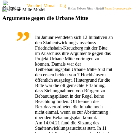
Woche | Monat | Tag
Skyline Urbane Mitte - Modell
Image by moexxers.de
Argumente gegen die Urbane Mitte
Im Januar wendeten sich 12 Initiativen an
den Stadtentwicklungsausschuss
Friedrichshain-Kreuzberg mit der Bitte,
im Ausschuss ihre Argumente gegen das
Projekt Urbane Mitte vortragen zu
können. Damals war der
Teilbebauungsplan Urbane Mitte Süd mit
den ersten beiden von 7 Hochhäusern
öffentlich ausgelegt. Hintergrund für die
Bitte war die oft gemachte Erfahrung,
dass Stellungnahmen von Bürgern zu
Bebauungsplänen in der Regel keine
Beachtung finden. Oft kennen die
Bezirksverordneten die Inhalte noch
nicht einmal, wenn es zur Abstimmung
über den Bebauungsplan kommt.
Am 14.04.21 fand die Sitzung des
Stadtentwicklungsauschuss statt. In 11