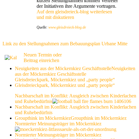
kurzen Stellungnahmen konnten Vertreter
der Initiativen ihre Argumente vortragen.
Auf dem gleisdreieck-blog weiterlesen
und mit diskutieren
Quelle:
www.gleisdreieck-blog.de
Link zu den Stellungnahmen zum Bebauungsplan Urbane Mitte
Neuen Termin oder
Beitrag einreichen
Neuigkeiten aus der Möckernkiez Geschäftsstelle
Neuigkeiten
aus der Möckernkiez Geschäftsstelle
Gleisdreieckpark, Möckernkiez und „party people“
Gleisdreieckpark, Möckernkiez und „party people“
Nachbarschaft im Konflikt: Ausgleich zwischen Kinderlachen
und Ruhebedürfnis
Nachbarschaft im Konflikt: Ausgleich zwischen Kinderlachen
und Ruhebedürfnis
Groupthink im Möckernkiez
Groupthink im Möckernkiez
Normierter Meinungsträger im Möckernkiez
Normierter Meinungsträger im Möckernkiez